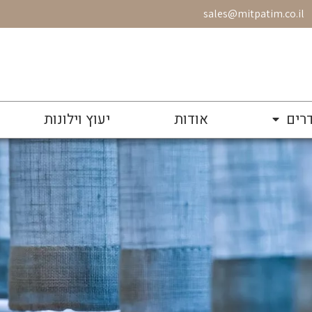
sales@mitpatim.co.il
רים
אודות
יעוץ וילונות