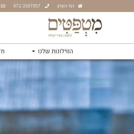
הוד השרון
072-2507057
הווילונות שלנו
חד