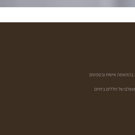
ות בהתאמה אישית ובטפטים
ומושלם של חללים ביתיים