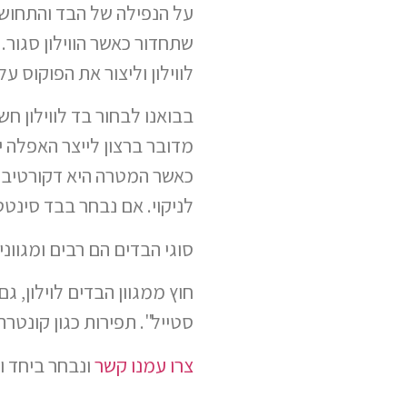
על הנפילה של הבד והתחושה
שתחדור כאשר הווילון סגור.
לווילון וליצור את הפוקוס עלי
בבואנו לבחור בד לווילון חש
מדובר ברצון לייצר האפלה י
כאשר המטרה היא דקורטיבית
לניקוי. אם נבחר בבד סינטטי, נ
סוגי הבדים הם רבים ומגווני
חוץ ממגוון הבדים לוילון, גם
סטייל". תפירות כגון קונטרה
צרו עמנו קשר
ונבחר ביחד וי