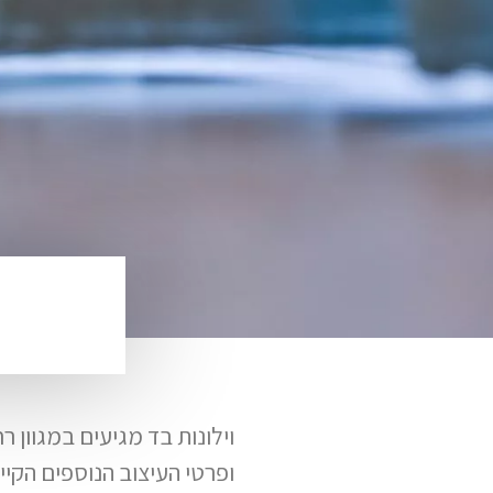
וילונות בד מגיעים במגוון 
ופרטי העיצוב הנוספים הקיי