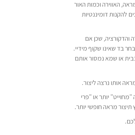
אה, האווירה וכמות האור
ים להקנות דומיננטיות
רה והדקורציה, שכן אם
חר בד שאינו שקוף מידיי.
בבית או שמא נמסור אותם
ראה אותו נרצה ליצור.
 "מחוייט" יותר או "פרי
ץ תיצור מראה חופשי יותר.
כם.