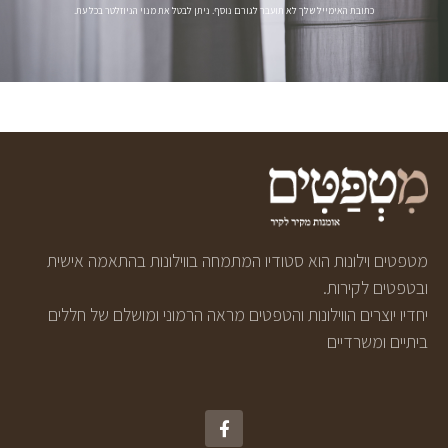
כתובת האימייל שלך לא תועבר לגורם נוסף. ניתן לבטל את מנוי הניוזלטר בכל עת.
מטפטים וילונות הוא סטודיו המתמחה בווילונות בהתאמה אישית
ובטפטים לקירות.
יחדיו יוצרים הווילונות והטפטים מראה הרמוני ומושלם של חללים
ביתיים ומשרדיים